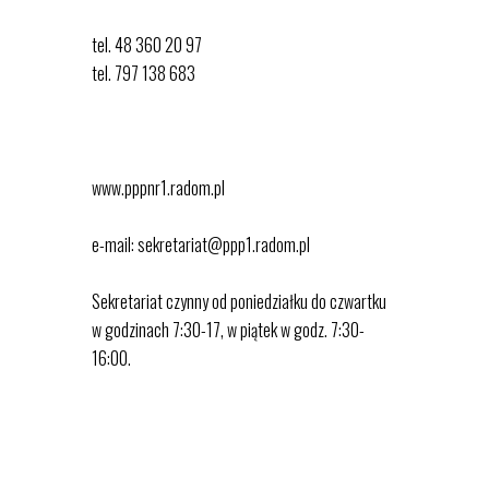
tel. 48 360 20 97
tel. 797 138 683
www.pppnr1.radom.pl
e-mail: sekretariat@ppp1.radom.pl
Sekretariat czynny od poniedziałku do czwartku
w godzinach 7:30-17, w piątek w godz. 7:30-
16:00.