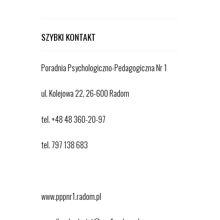
SZYBKI KONTAKT
Poradnia Psychologiczno-Pedagogiczna Nr 1
ul. Kolejowa 22, 26-600 Radom
tel. +48 48 360-20-97
tel. 797 138 683
www.pppnr1.radom.pl