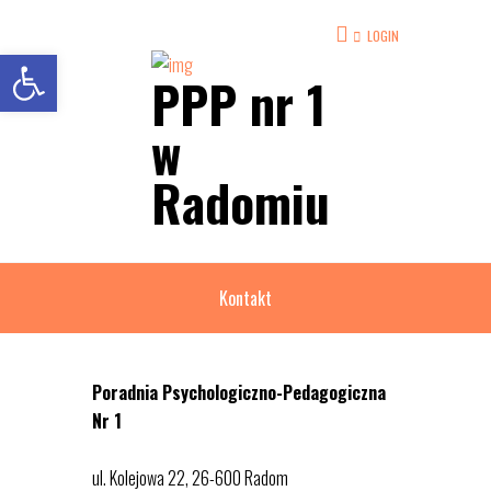
LOGIN
Open toolbar
PPP nr 1
w
Radomiu
Kontakt
Poradnia Psychologiczno-Pedagogiczna
Nr 1
ul. Kolejowa 22, 26-600 Radom