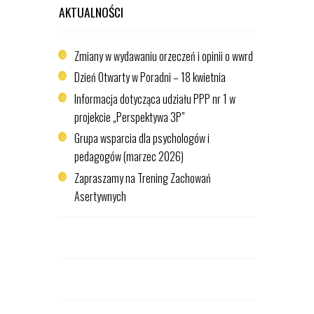
AKTUALNOŚCI
Zmiany w wydawaniu orzeczeń i opinii o wwrd
Dzień Otwarty w Poradni – 18 kwietnia
Informacja dotycząca udziału PPP nr 1 w
projekcie „Perspektywa 3P”
Grupa wsparcia dla psychologów i
pedagogów (marzec 2026)
Zapraszamy na Trening Zachowań
Asertywnych