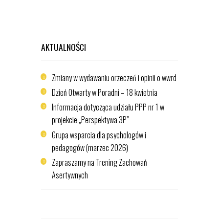
AKTUALNOŚCI
Zmiany w wydawaniu orzeczeń i opinii o wwrd
Dzień Otwarty w Poradni – 18 kwietnia
Informacja dotycząca udziału PPP nr 1 w
projekcie „Perspektywa 3P”
Grupa wsparcia dla psychologów i
pedagogów (marzec 2026)
Zapraszamy na Trening Zachowań
Asertywnych